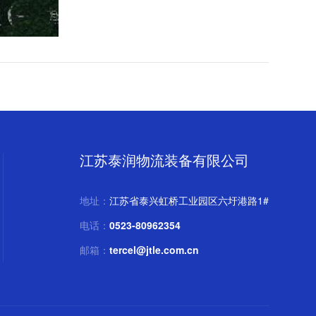
江苏泰润物流装备有限公司
地址：
江苏省泰兴虹桥工业园区六圩港路1#
电话：
0523-80962354
邮箱：
tercel@jtle.com.cn